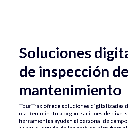
Soluciones digit
de inspección d
mantenimiento
TourTrax ofrece soluciones digitalizadas 
mantenimiento a organizaciones de divers
herramientas ayudan al personal de campo 
sobre el estado de los activos, planificar 