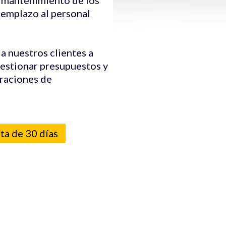
eemplazo al personal
a nuestros clientes a
gestionar presupuestos y
raciones de
ita de 30 días