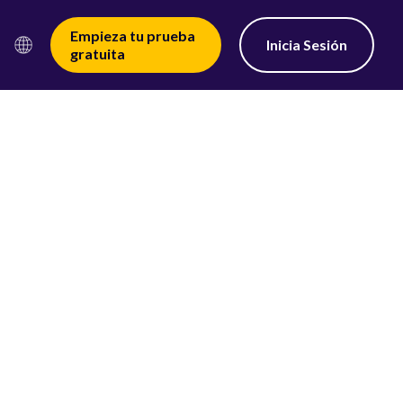
Empieza tu prueba
Inicia Sesión
gratuita