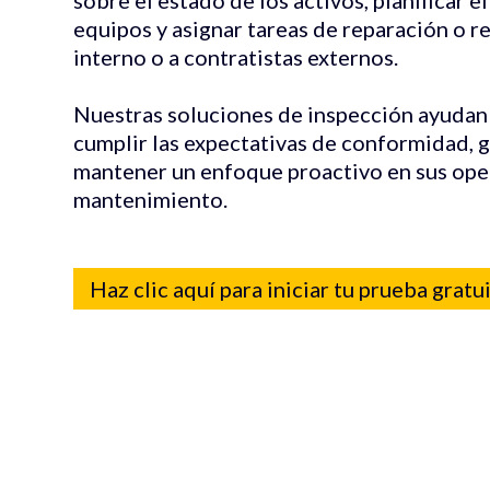
equipos y asignar tareas de reparación o r
interno o a contratistas externos.
Nuestras soluciones de inspección ayudan 
cumplir las expectativas de conformidad, 
mantener un enfoque proactivo en sus ope
mantenimiento.
Haz clic aquí para iniciar tu prueba gratu