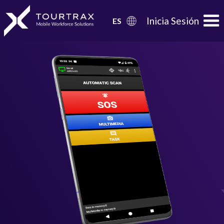
Organization Schema
Inicia Sesión
ES