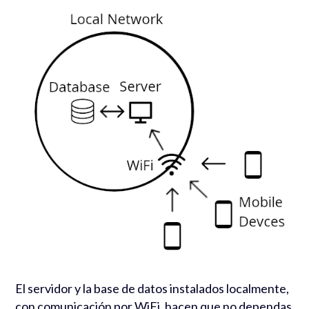
El servidor y la base de datos instalados localmente,
con comunicación por WiFi, hacen que no dependas