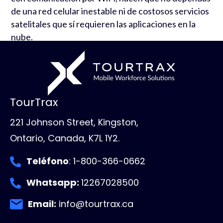
de una red celular inestable ni de costosos servicios
satelitales que sí requieren las aplicaciones en la
nube.
TourTrax
221 Johnson Street, Kingston,
Ontario, Canada, K7L 1Y2.
Teléfono
: 1-800-366-0662
Whatsapp:
12267028500
Email:
info@tourtrax.ca